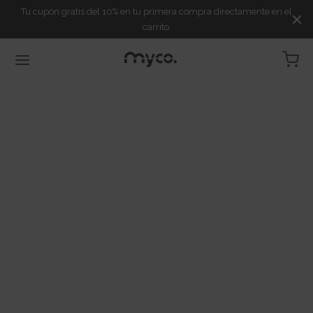
Tu cupón gratis del 10% en tu primera compra directamente en el
carrito.